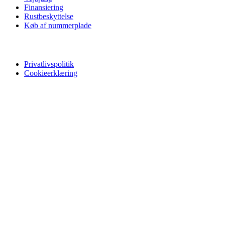
Finansiering
Rustbeskyttelse
Køb af nummerplade
Privatliv
Privatlivspolitik
Cookieerklæring