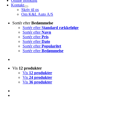
Online Booking
Kontakt
Skriv til os
Om K&L Auto A/S
Sortér efter
Bedømmelse
Sortér efter
Standard rækkefølge
Sortér efter
Navn
Sortér efter
Pris
Sortér efter
Dato
Sortér efter
Popularitet
Sortér efter
Bedømmelse
Vis
12 produkter
Vis
12 produkter
Vis
24 produkter
Vis
36 produkter