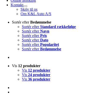
Online Booking
Kontakt
Skriv til os
Om K&L Auto A/S
Sortér efter
Bedømmelse
Sortér efter
Standard rækkefølge
Sortér efter
Navn
Sortér efter
Pris
Sortér efter
Dato
Sortér efter
Popularitet
Sortér efter
Bedømmelse
Vis
12 produkter
Vis
12 produkter
Vis
24 produkter
Vis
36 produkter