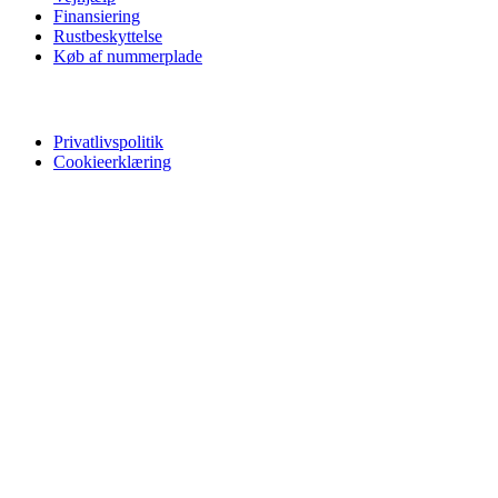
Finansiering
Rustbeskyttelse
Køb af nummerplade
Privatliv
Privatlivspolitik
Cookieerklæring