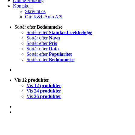
Online Booking
Kontakt
Skriv til os
Om K&L Auto A/S
Sortér efter
Bedømmelse
Sortér efter
Standard rækkefølge
Sortér efter
Navn
Sortér efter
Pris
Sortér efter
Dato
Sortér efter
Popularitet
Sortér efter
Bedømmelse
Vis
12 produkter
Vis
12 produkter
Vis
24 produkter
Vis
36 produkter