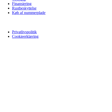
Finansiering
Rustbeskyttelse
Køb af nummerplade
Privatliv
Privatlivspolitik
Cookieerklæring