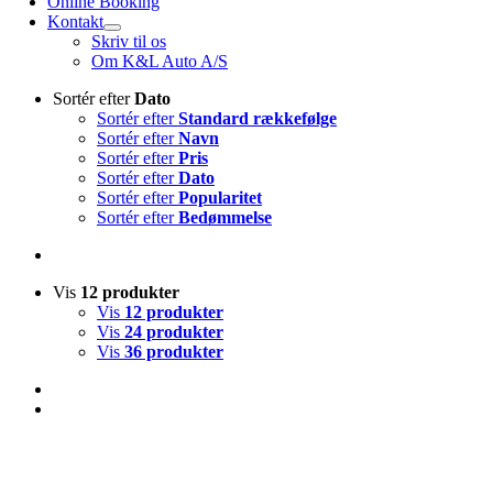
Online Booking
Kontakt
Skriv til os
Om K&L Auto A/S
Sortér efter
Dato
Sortér efter
Standard rækkefølge
Sortér efter
Navn
Sortér efter
Pris
Sortér efter
Dato
Sortér efter
Popularitet
Sortér efter
Bedømmelse
Vis
12 produkter
Vis
12 produkter
Vis
24 produkter
Vis
36 produkter