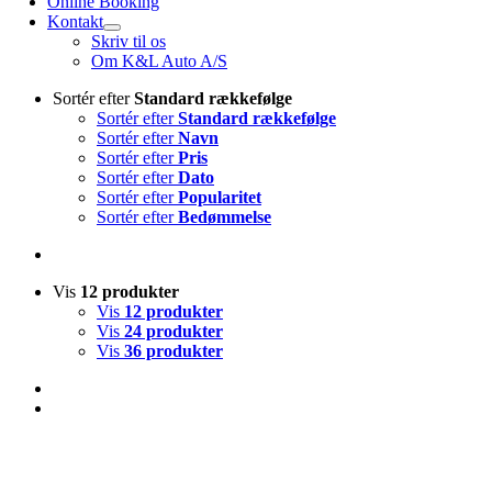
Online Booking
Kontakt
Skriv til os
Om K&L Auto A/S
Sortér efter
Standard rækkefølge
Sortér efter
Standard rækkefølge
Sortér efter
Navn
Sortér efter
Pris
Sortér efter
Dato
Sortér efter
Popularitet
Sortér efter
Bedømmelse
Vis
12 produkter
Vis
12 produkter
Vis
24 produkter
Vis
36 produkter