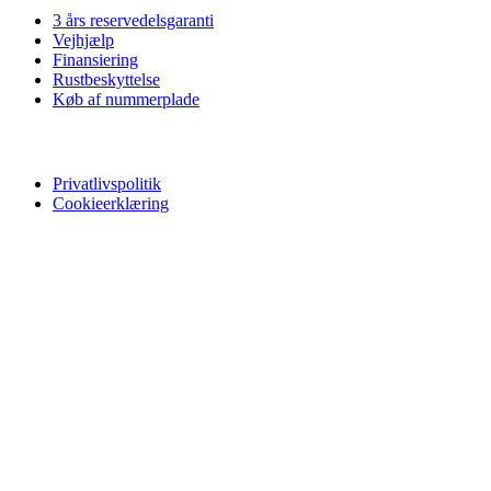
3 års reservedelsgaranti
Vejhjælp
Finansiering
Rustbeskyttelse
Køb af nummerplade
Privatliv
Privatlivspolitik
Cookieerklæring