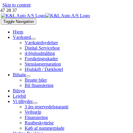
Skip to content
 47 28 37
Toggle Navigation
Hjem
Værksted
Værkstedsydelser
Digital Servicebog
4-hjulsudmåling
Forsikringsskader
Stenslagsreparation
Hjulskift / Dækhotel
Bilsalg
Brugte biler
Bil finansiering
Bilsyn
Lejebil
Vi tilbyder
3 års reservedelsgaranti
Vejhjælp
Finansiering
Rustbeskyttelse
Køb af nummerplade