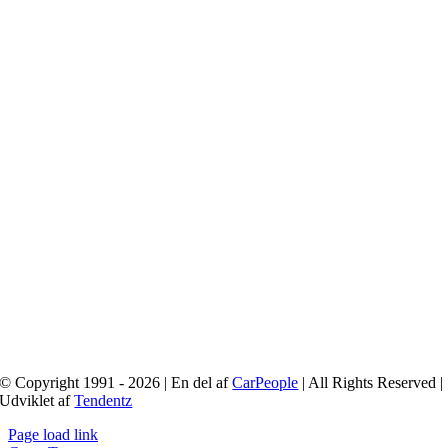
© Copyright 1991 - 2026 | En del af
CarPeople
| All Rights Reserved |
Udviklet af
Tendentz
Page load link