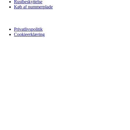
Rustbeskyttelse
Køb af nummerplade
Privatliv
Privatlivspolitik
Cookieerklæring