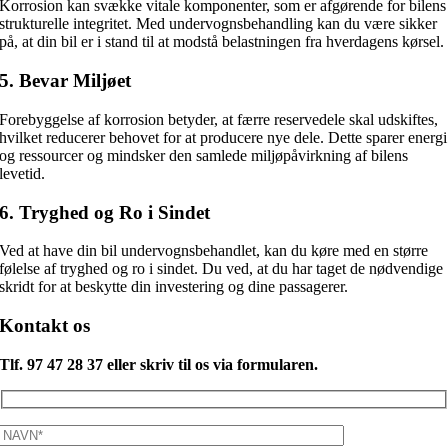
Korrosion kan svække vitale komponenter, som er afgørende for bilens
strukturelle integritet. Med undervognsbehandling kan du være sikker
på, at din bil er i stand til at modstå belastningen fra hverdagens kørsel.
5.
Bevar Miljøet
Forebyggelse af korrosion betyder, at færre reservedele skal udskiftes,
hvilket reducerer behovet for at producere nye dele. Dette sparer energi
og ressourcer og mindsker den samlede miljøpåvirkning af bilens
levetid.
6.
Tryghed og Ro i Sindet
Ved at have din bil undervognsbehandlet, kan du køre med en større
følelse af tryghed og ro i sindet. Du ved, at du har taget de nødvendige
skridt for at beskytte din investering og dine passagerer.
Kontakt os
Tlf. 97 47 28 37 eller skriv til os via formularen.