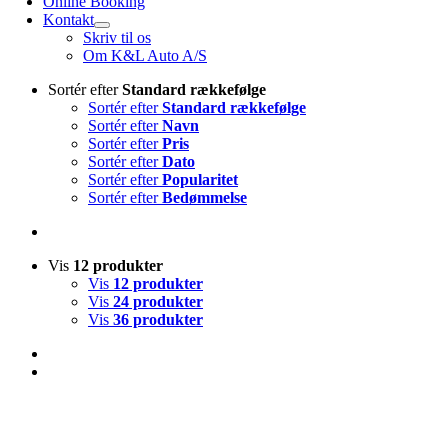
Online Booking
Kontakt
Skriv til os
Om K&L Auto A/S
Sortér efter
Standard rækkefølge
Sortér efter
Standard rækkefølge
Sortér efter
Navn
Sortér efter
Pris
Sortér efter
Dato
Sortér efter
Popularitet
Sortér efter
Bedømmelse
Vis
12 produkter
Vis
12 produkter
Vis
24 produkter
Vis
36 produkter