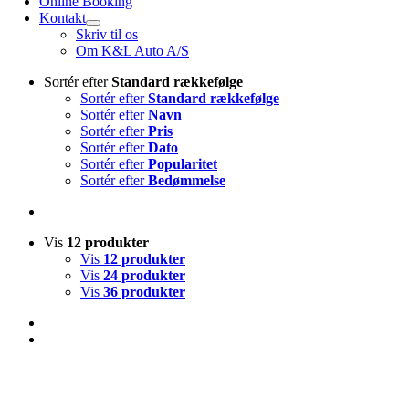
Online Booking
Kontakt
Skriv til os
Om K&L Auto A/S
Sortér efter
Standard rækkefølge
Sortér efter
Standard rækkefølge
Sortér efter
Navn
Sortér efter
Pris
Sortér efter
Dato
Sortér efter
Popularitet
Sortér efter
Bedømmelse
Vis
12 produkter
Vis
12 produkter
Vis
24 produkter
Vis
36 produkter