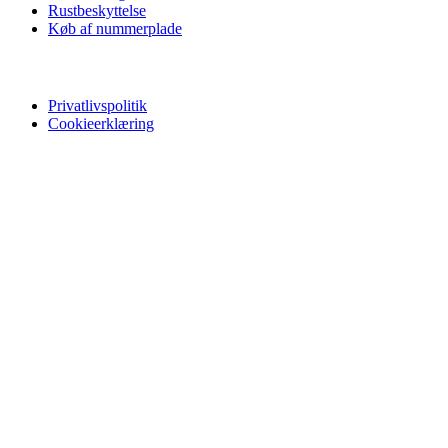
Rustbeskyttelse
Køb af nummerplade
Privatliv
Privatlivspolitik
Cookieerklæring