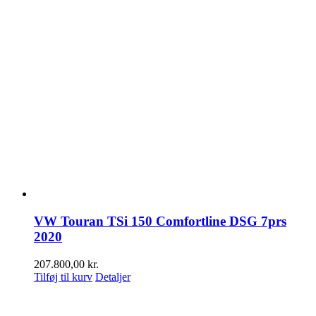
VW Touran TSi 150 Comfortline DSG 7prs
2020
207.800,00
kr.
Tilføj til kurv
Detaljer
K&L Auto A/S