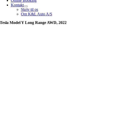
Online Booking
Kontakt
Skriv til os
Om K&L Auto A/S
Tesla Model Y Long Range AWD, 2022