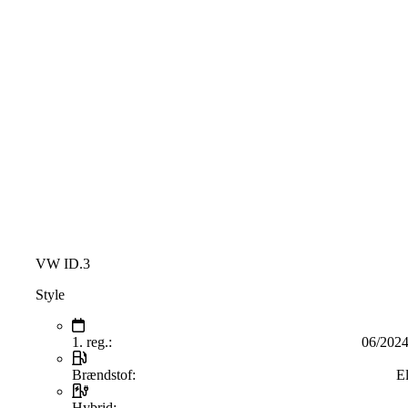
VW ID.3
Style
1. reg.:
06/202
Brændstof:
E
Hybrid: