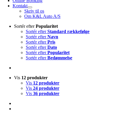
Online Booking
Kontakt
Skriv til os
Om K&L Auto A/S
Sortér efter
Popularitet
Sortér efter
Standard rækkefølge
Sortér efter
Navn
Sortér efter
Pris
Sortér efter
Dato
Sortér efter
Popularitet
Sortér efter
Bedømmelse
Vis
12 produkter
Vis
12 produkter
Vis
24 produkter
Vis
36 produkter