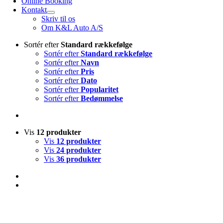
Online Booking
Kontakt
Skriv til os
Om K&L Auto A/S
Sortér efter
Standard rækkefølge
Sortér efter
Standard rækkefølge
Sortér efter
Navn
Sortér efter
Pris
Sortér efter
Dato
Sortér efter
Popularitet
Sortér efter
Bedømmelse
Vis
12 produkter
Vis
12 produkter
Vis
24 produkter
Vis
36 produkter