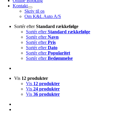
Online Booking
Kontakt
Skriv til os
Om K&L Auto A/S
Sortér efter
Standard rækkefølge
Sortér efter
Standard rækkefølge
Sortér efter
Navn
Sortér efter
Pris
Sortér efter
Dato
Sortér efter
Popularitet
Sortér efter
Bedømmelse
Vis
12 produkter
Vis
12 produkter
Vis
24 produkter
Vis
36 produkter