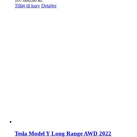
107.600,00
kr.
Tilføj til kurv
Detaljer
Tesla Model Y Long Range AWD 2022