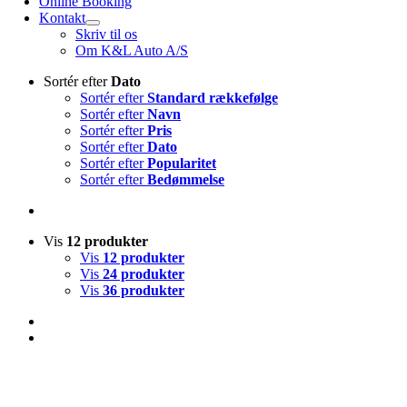
Online Booking
Kontakt
Skriv til os
Om K&L Auto A/S
Sortér efter
Dato
Sortér efter
Standard rækkefølge
Sortér efter
Navn
Sortér efter
Pris
Sortér efter
Dato
Sortér efter
Popularitet
Sortér efter
Bedømmelse
Vis
12 produkter
Vis
12 produkter
Vis
24 produkter
Vis
36 produkter