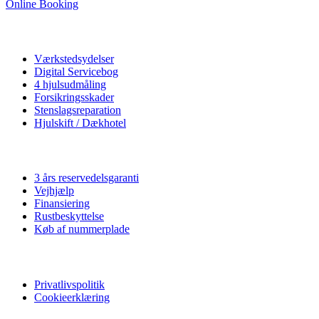
Online Booking
Autoværksted
Værkstedsydelser
Digital Servicebog
4 hjulsudmåling
Forsikringsskader
Stenslagsreparation
Hjulskift / Dækhotel
Vi tilbyder
3 års reservedelsgaranti
Vejhjælp
Finansiering
Rustbeskyttelse
Køb af nummerplade
Privatliv
Privatlivspolitik
Cookieerklæring