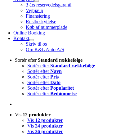
3 års reservedelsgaranti
Vejhjælp
Finansiering
Rustbeskyttelse
Køb af nummerplade
Online Booking
Kontakt
Skriv til os
Om K&L Auto A/S
Sortér efter
Standard rækkefølge
Sortér efter
Standard rækkefølge
Sortér efter
Navn
Sortér efter
Pris
Sortér efter
Dato
Sortér efter
Popularitet
Sortér efter
Bedømmelse
Vis
12 produkter
Vis
12 produkter
Vis
24 produkter
Vis
36 produkter